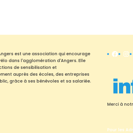
Face
In
Angers est une association qui encourage
u vélo dans l'agglomération d'Angers. Elle
ions de sensibilisation et
ent auprès des écoles, des entreprises
lic, grâce à ses bénévoles et sa salariée.
Merci à not
Pour les Ad