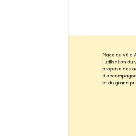
Place au Vélo 
l'utilisation d
propose des act
d'accompagnem
et du grand pub