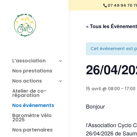
07 49 94 70 7
« Tous les Évènemen
Cet évènement est p
L’association
26/04/2
Nos prestations
Nos actions
15 avril @ 08:00
-
17:00
Atelier de co-
réparation
Nos événements
Bonjour
Baromètre Vélo
2025
l’Association Cyclo 
Nos partenaires
26/04/2026 de Saumur