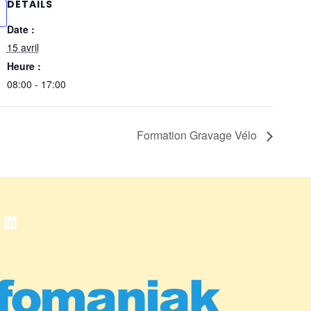
DÉTAILS
Date :
15 avril
Heure :
08:00 - 17:00
Formation Gravage Vélo
book
stagram
LinkedIn