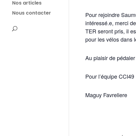
Nos articles
Nous contacter
Pour rejoindre Saum
intéressé.e, merci d
TER seront pris, il e
pour les vélos dans 
Au plaisir de pédale
Pour l’équipe CCI49
Maguy Favreliere