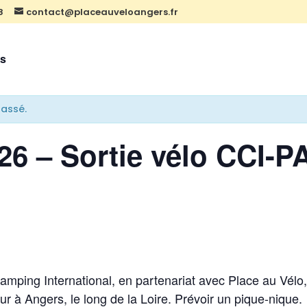
8
contact@placeauveloangers.fr
ts
assé.
026 – Sortie vélo CCI-
Camping International, en partenariat avec Place au Vélo
 à Angers, le long de la Loire. Prévoir un pique-nique.