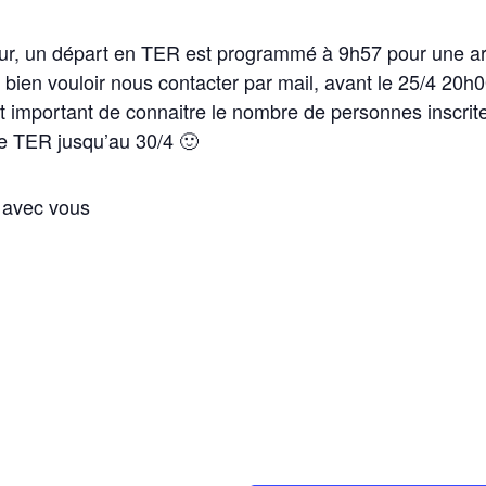
ur, un départ en TER est programmé à 9h57 pour une ar
e bien vouloir nous contacter par mail, avant le 25/4 20
st important de connaitre le nombre de personnes inscrite
le TER jusqu’au 30/4 🙂
r avec vous