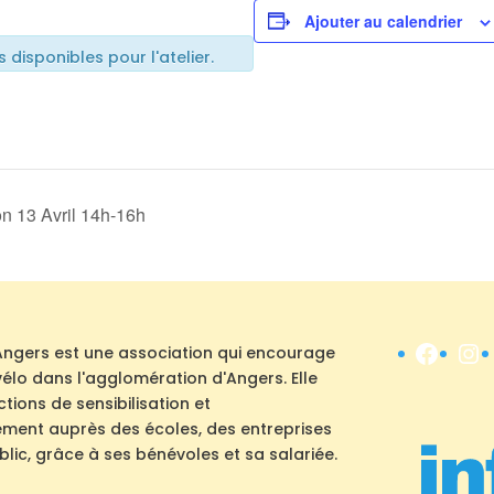
Ajouter au calendrier
s disponibles pour l'atelier.
n 13 Avril 14h-16h
Face
In
Angers est une association qui encourage
u vélo dans l'agglomération d'Angers. Elle
ions de sensibilisation et
ent auprès des écoles, des entreprises
lic, grâce à ses bénévoles et sa salariée.