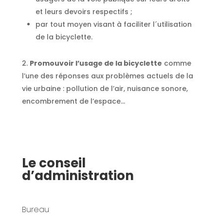
et leurs devoirs respectifs ;
par tout moyen visant à faciliter l´utilisation
de la bicyclette.
Promouvoir l’usage de la bicyclette
comme
l’une des réponses aux problèmes actuels de la
vie urbaine : pollution de l’air, nuisance sonore,
encombrement de l’espace…
Le conseil
d’administration
Bureau