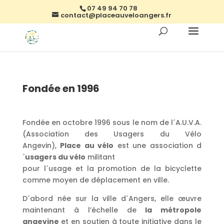
07 49 94 70 78
contact@placeauveloangers.fr
Fondée en 1996
Fondée en octobre 1996 sous le nom de l´A.U.V.A.
(Association des Usagers du Vélo
Angevin),
Place au vélo
est une association d
´
usagers du vélo
militant
pour l´usage et la promotion de la bicyclette
comme moyen de déplacement en ville.
D´abord née sur la ville d´Angers, elle œuvre
maintenant à l’échelle de
la métropole
angevine
et en soutien à toute initiative dans le