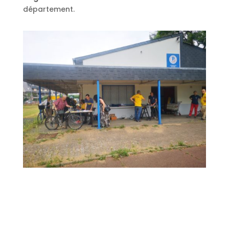
département.