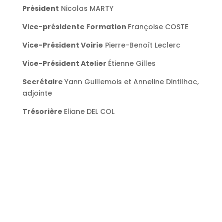
Président
Nicolas MARTY
Vice-présidente Formation
Françoise COSTE
Vice-Président Voirie
Pierre-Benoît Leclerc
Vice-Président Atelier
É
tienne Gilles
Secrétaire
Yann Guillemois et Anneline Dintilhac,
adjointe
Trésorière
Eliane DEL COL