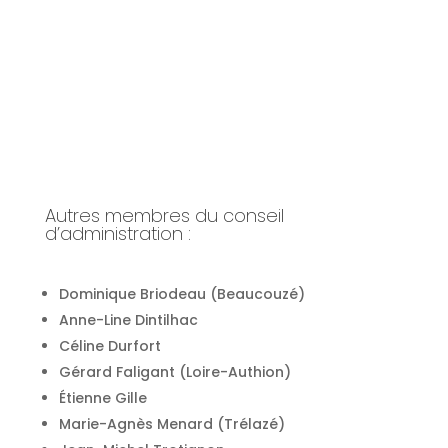
Autres membres du conseil
d’administration :
Dominique Briodeau (Beaucouzé)
Anne-Line Dintilhac
Céline Durfort
Gérard Faligant (Loire-Authion)
Étienne Gille
Marie-Agnès Menard (Trélazé)