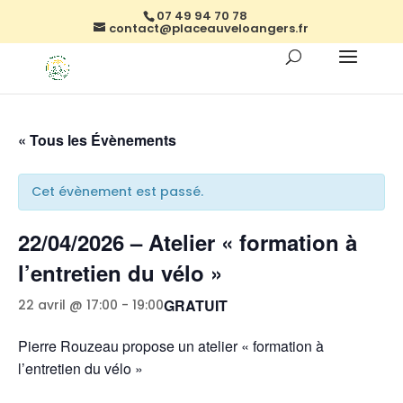
07 49 94 70 78
contact@placeauveloangers.fr
« Tous les Évènements
Cet évènement est passé.
22/04/2026 – Atelier « formation à
l’entretien du vélo »
GRATUIT
22 avril @ 17:00
-
19:00
Pierre Rouzeau propose un atelier « formation à
l’entretien du vélo »