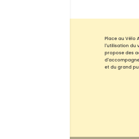
Place au Vélo 
l'utilisation d
propose des act
d'accompagnem
et du grand pub