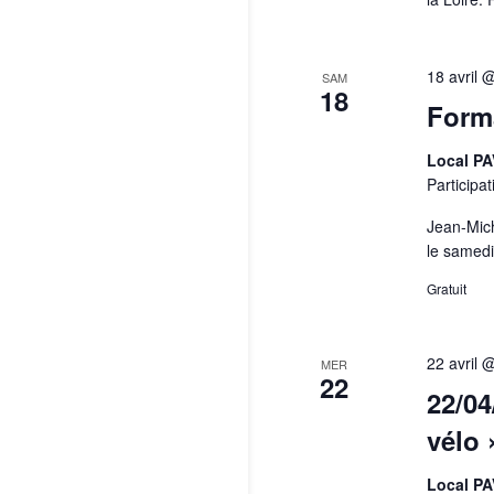
18 avril 
SAM
18
Form
Local P
Participat
Jean-Mich
le samedi
Gratuit
22 avril 
MER
22
22/04
vélo 
Local P