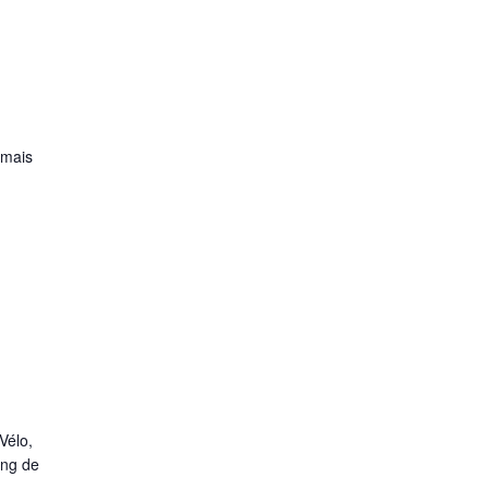
 mais
Vélo,
ong de