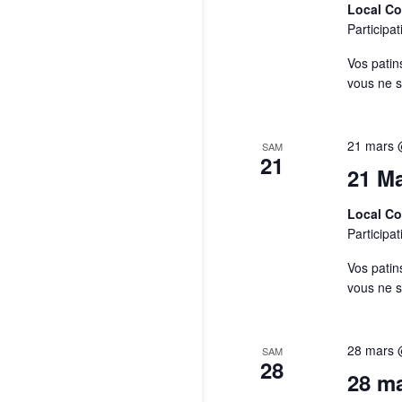
Local C
Participat
Vos patin
vous ne 
21 mars 
SAM
21
21 Ma
Local C
Participat
Vos patin
vous ne 
28 mars 
SAM
28
28 ma