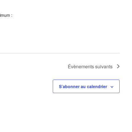
ximum :
Évènements
suivants
S’abonner au calendrier