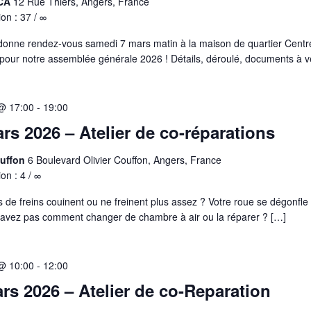
ACA
12 Rue Thiers, Angers, France
ion : 37 / ∞
donne rendez-vous samedi 7 mars matin à la maison de quartier Cent
pour notre assemblée générale 2026 ! Détails, déroulé, documents à ve
@ 17:00
-
19:00
rs 2026 – Atelier de co-réparations
ouffon
6 Boulevard Olivier Couffon, Angers, France
ion : 4 / ∞
s de freins couinent ou ne freinent plus assez ? Votre roue se dégonfle
savez pas comment changer de chambre à air ou la réparer ? […]
@ 10:00
-
12:00
rs 2026 – Atelier de co-Reparation