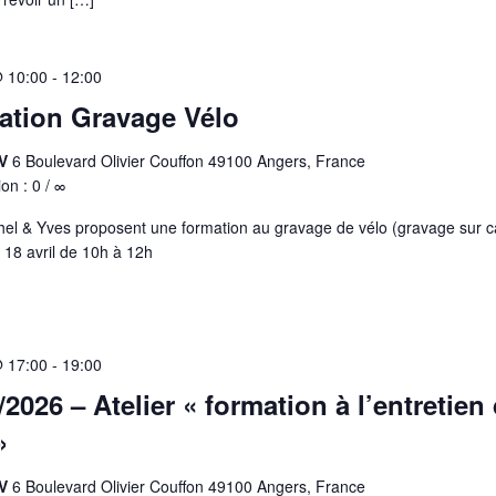
@ 10:00
-
12:00
ation Gravage Vélo
AV
6 Boulevard Olivier Couffon 49100 Angers, France
ion : 0 / ∞
el & Yves proposent une formation au gravage de vélo (gravage sur c
 18 avril de 10h à 12h
@ 17:00
-
19:00
/2026 – Atelier « formation à l’entretien
»
AV
6 Boulevard Olivier Couffon 49100 Angers, France