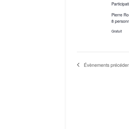
Participat
Pierre Ro
8 personn
Gratuit
Évènements
précéden