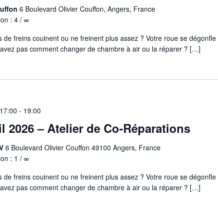
ouffon
6 Boulevard Olivier Couffon, Angers, France
ion : 4 / ∞
s de freins couinent ou ne freinent plus assez ? Votre roue se dégonfle
savez pas comment changer de chambre à air ou la réparer ? […]
 17:00
-
19:00
il 2026 – Atelier de Co-Réparations
AV
6 Boulevard Olivier Couffon 49100 Angers, France
ion : 1 / ∞
s de freins couinent ou ne freinent plus assez ? Votre roue se dégonfle
savez pas comment changer de chambre à air ou la réparer ? […]