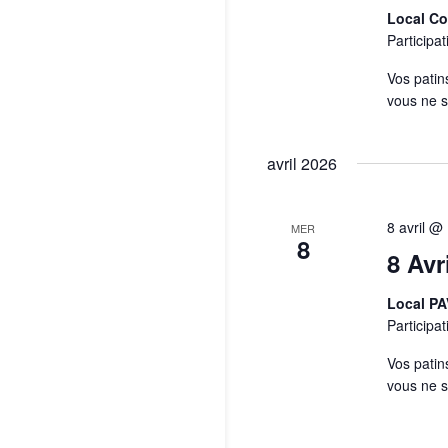
Local C
Participat
Vos patin
vous ne 
avril 2026
8 avril @
MER
8
8 Avr
Local P
Participat
Vos patin
vous ne 