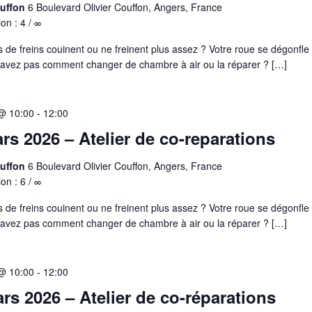
ouffon
6 Boulevard Olivier Couffon, Angers, France
ion : 4 / ∞
s de freins couinent ou ne freinent plus assez ? Votre roue se dégonfle
savez pas comment changer de chambre à air ou la réparer ? […]
@ 10:00
-
12:00
rs 2026 – Atelier de co-reparations
ouffon
6 Boulevard Olivier Couffon, Angers, France
ion : 6 / ∞
s de freins couinent ou ne freinent plus assez ? Votre roue se dégonfle
savez pas comment changer de chambre à air ou la réparer ? […]
@ 10:00
-
12:00
rs 2026 – Atelier de co-réparations