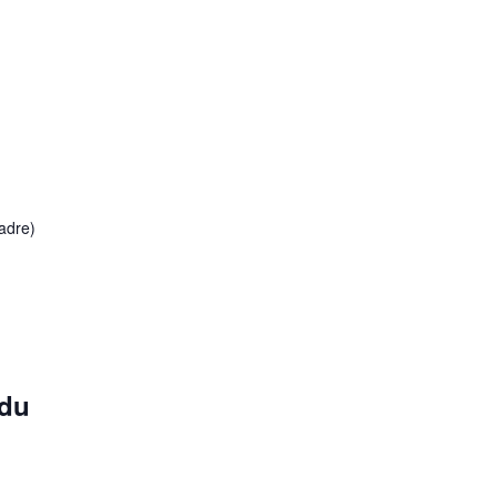
adre)
 du