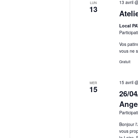
13 avril 
LUN
13
Ateli
Local P
Participat
Vos patin
vous ne 
Gratuit
15 avril 
MER
15
26/04
Ange
Participat
Bonjour l
vous prop
la Loire.