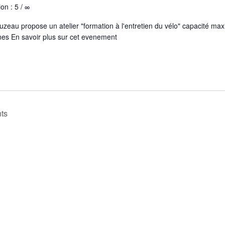
ion : 5 / ∞
uzeau propose un atelier "formation à l'entretien du vélo" capacité ma
es En savoir plus sur cet evenement
ts