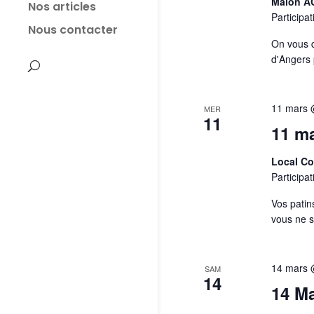
Maion 
Nos articles
Participat
Nous contacter
On vous 
d'Angers 
11 mars 
MER
11
11 ma
Local C
Participat
Vos patin
vous ne 
14 mars 
SAM
14
14 Ma