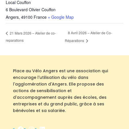
Local Couffon
6 Boulevard Olivier Couffon
Angers
,
49100
France
+ Google Map
8 Avril 2026 – Atelier de Co-
21 Mars 2026 – Atelier de co-
reparations
Réparations
Place au Vélo Angers est une association qui
encourage l'utilisation du vélo dans
l'agglomération d'Angers. Elle propose des
actions de sensibilisation et
d'accompagnement auprès des écoles, des
entreprises et du grand public, grâce à ses
bénévoles et sa salariée.
Facebook
Instagram
LinkedIn