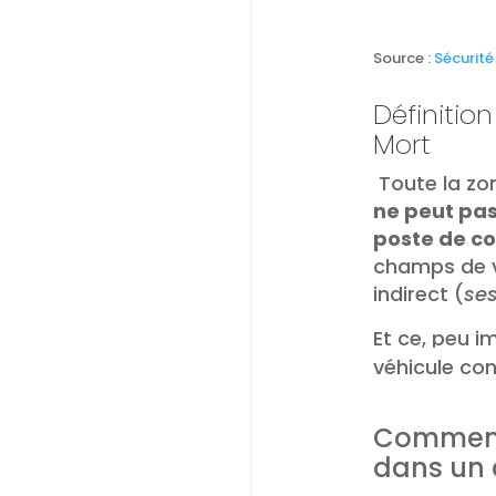
Source :
Sécurité
Définition
Mort
Toute la zo
ne peut pas
poste de c
champs de v
indirect (
ses
Et ce, peu i
véhicule con
Comment 
dans un 