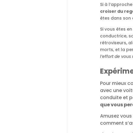
Si à l’approche
croiser du reg
êtes dans son 
Si vous êtes en
conductrice, soi
rétroviseurs, a
morts, et la p
l’effort de vou
Expérime
Pour mieux co
avec une voitu
conduite et p
que vous per
Amusez vous 
comment s’ass