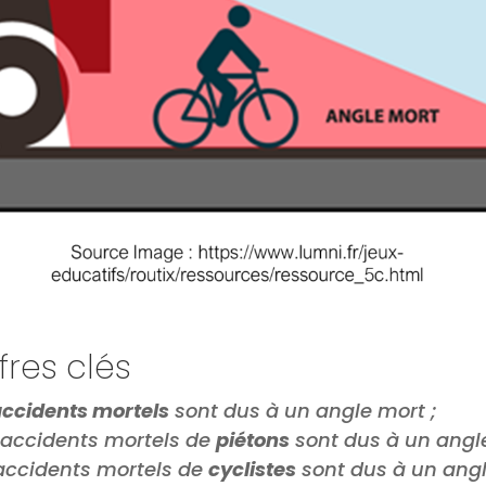
fres clés
accidents mortels
sont dus à un angle mort ;
accidents mortels de
piétons
sont dus à un angle
accidents mortels de
cyclistes
sont dus à
un angl