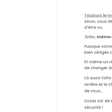
Toujours le 
sinon, vous êt
d’être vu.
Enfin,
même à 
Puisque votre
bien obligés 
Et même un ré
de changer de
Là aussi faite
arrière et le
de vous…
Soyez sûr de
sécurité !