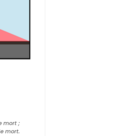
 mort ;
e mort.