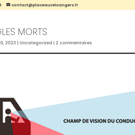
8
contact@placeauveloangers.fr
GLES MORTS
30, 2023
|
Uncategorized
|
2 commentaires