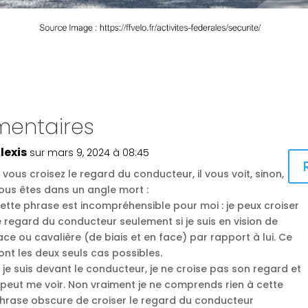
entaires
lexis
sur mars 9, 2024 à 08:45
i vous croisez le regard du conducteur, il vous voit, sinon,
ous êtes dans un angle mort :
ette phrase est incompréhensible pour moi : je peux croiser
e regard du conducteur seulement si je suis en vision de
ace ou cavalière (de biais et en face) par rapport à lui. Ce
ont les deux seuls cas possibles.
i je suis devant le conducteur, je ne croise pas son regard et
l peut me voir. Non vraiment je ne comprends rien à cette
hrase obscure de croiser le regard du conducteur