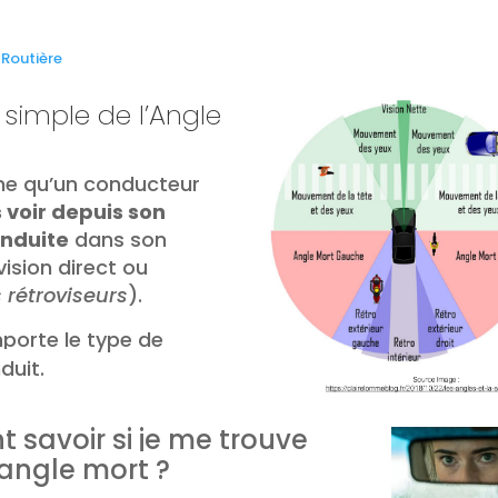
 Routière
 simple de l’Angle
ne qu’un conducteur
 voir depuis son
onduite
dans son
ision direct ou
 rétroviseurs
).
mporte le type de
duit.
savoir si je me trouve
angle mort ?