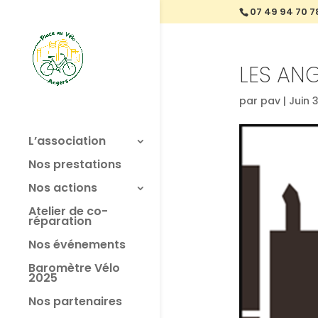
07 49 94 70 7
LES AN
par
pav
|
Juin 
L’association
Nos prestations
Nos actions
Atelier de co-
réparation
Nos événements
Baromètre Vélo
2025
Nos partenaires