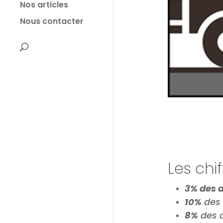
Nos articles
Nous contacter
Les chif
3% des 
10%
des 
8%
des 