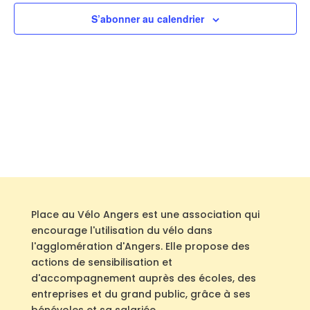
Évène
S’abonner au calendrier
Place au Vélo Angers est une association qui
encourage l'utilisation du vélo dans
l'agglomération d'Angers. Elle propose des
actions de sensibilisation et
d'accompagnement auprès des écoles, des
entreprises et du grand public, grâce à ses
bénévoles et sa salariée.