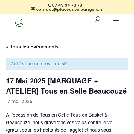
07 49 94 70 78
contact@placeauveloangers.fr
« Tous les Évènements
Cet évènement est passé.
17 Mai 2025 [MARQUAGE +
ATELIER] Tous en Selle Beaucouzé
17 mai, 2025
A l’occasion de Tous en Selle Tous en Basket à
Beaucouzé, nous graverons vos vélos contre le vol
(gratuit pour les habitants de l’agglo) et nous vous