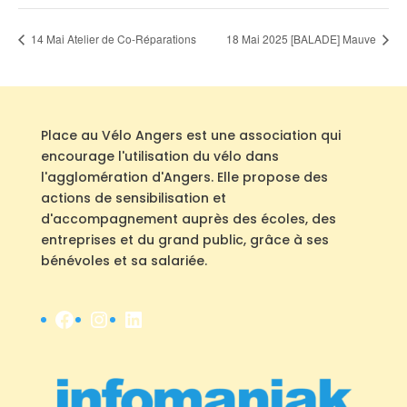
14 Mai Atelier de Co-Réparations
18 Mai 2025 [BALADE] Mauve
Place au Vélo Angers est une association qui
encourage l'utilisation du vélo dans
l'agglomération d'Angers. Elle propose des
actions de sensibilisation et
d'accompagnement auprès des écoles, des
entreprises et du grand public, grâce à ses
bénévoles et sa salariée.
Facebook
Instagram
LinkedIn